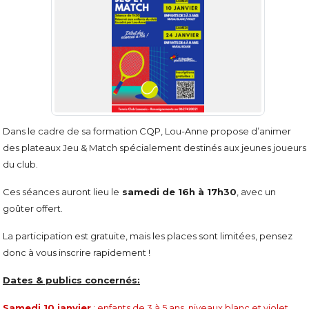
Dans le cadre de sa formation CQP, Lou-Anne propose d’animer
des plateaux Jeu & Match spécialement destinés aux jeunes joueurs
du club.
Ces séances auront lieu le
samedi de 16h à 17h30
, avec un
goûter offert.
La participation est gratuite, mais les places sont limitées, pensez
donc à vous inscrire rapidement !
Dates & publics concernés:
Samedi 10 janvier
: enfants de 3 à 5 ans, niveaux blanc et violet