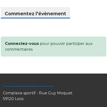
Commentez l’évènement
Connectez-vous
pour pouvoir participer aux
commentaires.
Tennis Club Loossois
Complexe sportif - Rue Guy Moquet
59120
Loos