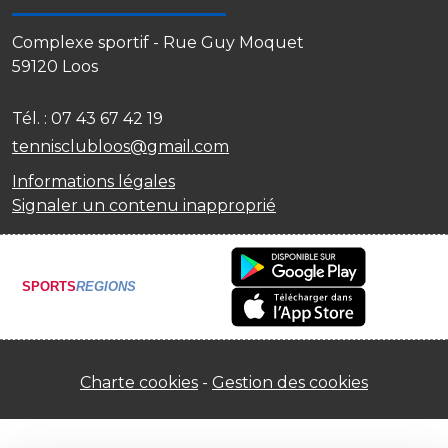
Complexe sportif - Rue Guy Moquet
59120
Loos
Tél. :
07 43 67 42 19
tennisclubloos@gmail.com
Informations légales
Signaler un contenu inapproprié
SPORTS
REGIONS
Charte cookies
Gestion des cookies