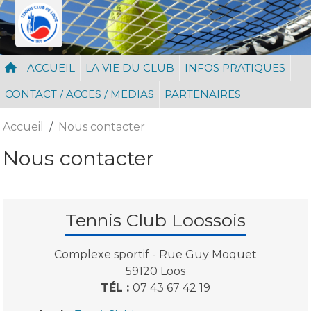
Panneau de gestion des cookies
ACCUEIL
LA VIE DU CLUB
INFOS PRATIQUES
CONTACT / ACCES / MEDIAS
PARTENAIRES
Accueil
Nous contacter
Nous contacter
Tennis Club Loossois
Complexe sportif - Rue Guy Moquet
59120
Loos
TÉL :
07 43 67 42 19