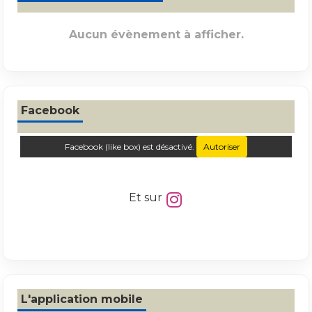
Aucun évènement à afficher.
Facebook
Facebook (like box) est désactivé.
Autoriser
Et sur
L'application mobile