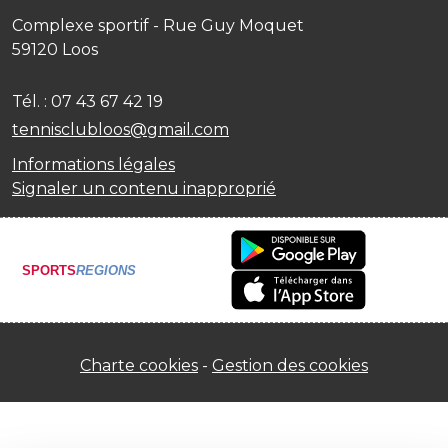
Complexe sportif - Rue Guy Moquet
59120
Loos
Tél. :
07 43 67 42 19
tennisclubloos@gmail.com
Informations légales
Signaler un contenu inapproprié
SPORTS
REGIONS
Charte cookies
Gestion des cookies