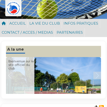
Panneau de gestion des cookies
ACCUEIL
LA VIE DU CLUB
INFOS PRATIQUES
CONTACT / ACCES / MEDIAS
PARTENAIRES
A la une
Bienvenue sur le
site officiel du
club
Previous
Next